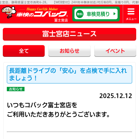
岡県富士宮市西町6-28。 【WEB受付】24H年中無休対応/代行料0円、見積り0円、代車0円【業
車検見積り
無料
富士宮店
富士宮店ニュース
全て
お知らせ
イベント
長距離ドライブの「安心」を点検で手に入れ
ましょう！
お知らせ
2025.12.12
いつもコバック富士宮店を
ご利用いただきありがとうございます。